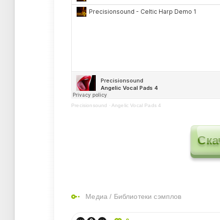
Precisionsound
·
Angelic Vocal Pads 4
Ска
Медиа
/
Библиотеки сэмплов