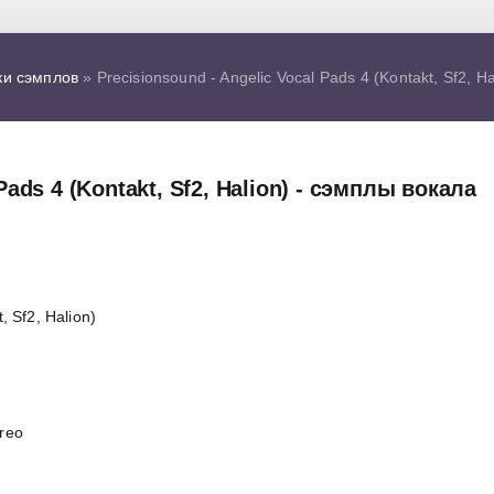
ки сэмплов
» Precisionsound - Angelic Vocal Pads 4 (Kontakt, Sf2, H
Pads 4 (Kontakt, Sf2, Halion) - сэмплы вокала
, Sf2, Halion)
ereo