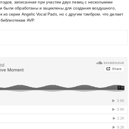
х пэдов, записанная при участии двух певиц с несколькими
си были обработаны и зациклены для создания воздушного,
 из серии Angelic Vocal Pads, но с другим тэмбром, что делает
 библиотекам AVP.