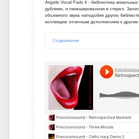
Angelic Vocal Pads 4 - библиотека вокальны
дублями, и смикшированная в стерео. Запи
объемного звука наподобие других библиотек
коллекцию отличным дополнением к другим
Содержание