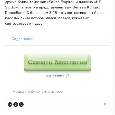
другие банки, такие как «Sound Empire» и линейка «HD
Studio», теперь мы представляем вам Genesis Kontakt
PresetBank. С более чем 3 ГБ + звуков, начиная от басов,
басовых синтезаторов, лидов, плаков, ключевых
синтезаторов и пэдов.
Содержание
Скачать бесплатно
cкачиваний: 64
Медиа
/
Библиотеки сэмплов
0