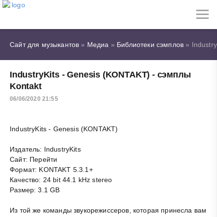
Сайт для музыкантов
»
Медиа
»
Библиотеки сэмплов
» Industr
IndustryKits - Genesis (KONTAKT) - сэмплы
Kontakt
06/06/2020 21:55
IndustryKits - Genesis (KONTAKT)
Издатель: IndustryKits
Сайт: Перейти
Формат: KONTAKT 5.3.1+
Качество: 24 bit 44.1 kHz stereo
Размер: 3.1 GB
Из той же команды звукорежиссеров, которая принесла вам