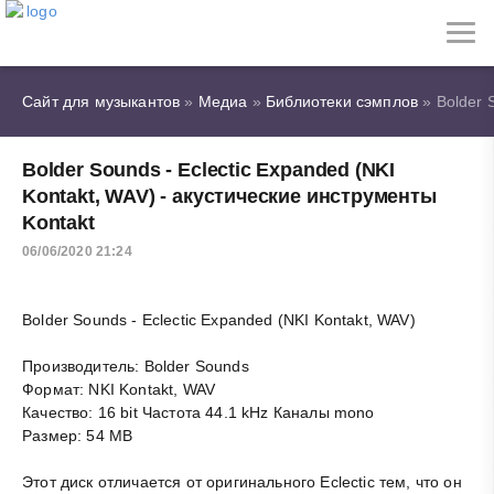
Сайт для музыкантов
»
Медиа
»
Библиотеки сэмплов
» Bolder 
Bolder Sounds - Eclectic Expanded (NKI
Kontakt, WAV) - акустические инструменты
Kontakt
06/06/2020 21:24
Bolder Sounds - Eclectic Expanded (NKI Kontakt, WAV)
Производитель: Bolder Sounds
Формат: NKI Kontakt, WAV
Качество: 16 bit Частота 44.1 kHz Каналы mono
Размер: 54 MB
Этот диск отличается от оригинального Eclectic тем, что он