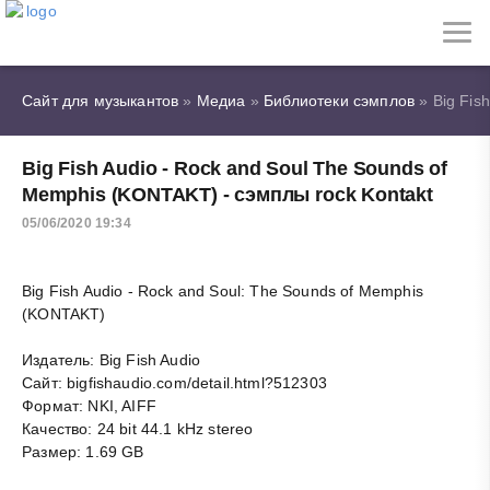
Сайт для музыкантов
»
Медиа
»
Библиотеки сэмплов
» Big Fis
Big Fish Audio - Rock and Soul The Sounds of
Memphis (KONTAKT) - сэмплы rock Kontakt
05/06/2020 19:34
Big Fish Audio - Rock and Soul: The Sounds of Memphis
(KONTAKT)
Издатель: Big Fish Audio
Сайт: bigfishaudio.com/detail.html?512303
Формат: NKI, AIFF
Качество: 24 bit 44.1 kHz stereo
Размер: 1.69 GB