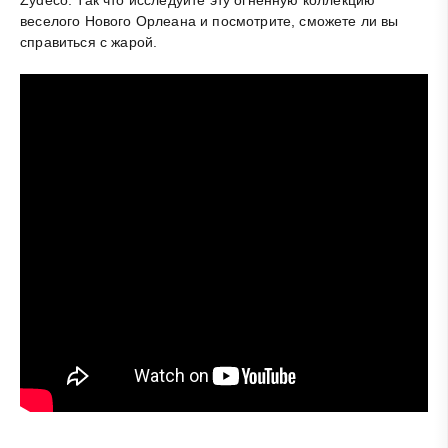
Zydeco. Так что исследуйте эту огненную коллекцию
веселого Нового Орлеана и посмотрите, сможете ли вы
справиться с жарой.