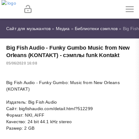
Сайт для музыкантов
»
Медиа
»
Библиотеки сэмплов
» Big Fis
Big Fish Audio - Funky Gumbo Music from New
Orleans (KONTAKT) - сэмплы funk Kontakt
05/06/2020 16:08
Big Fish Audio - Funky Gumbo: Music from New Orleans
(KONTAKT)
Издатель: Big Fish Audio
Сайт: bigfishaudio.com/detail.html?512299
Формат: NKI, AIFF
Качество: 24 bit 44.1 kHz stereo
Размер: 2 GB