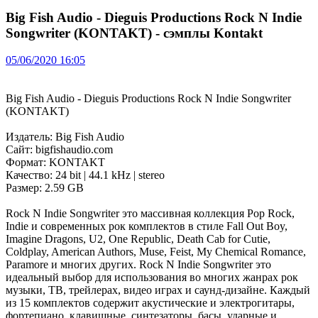
Big Fish Audio - Dieguis Productions Rock N Indie
Songwriter (KONTAKT) - сэмплы Kontakt
05/06/2020 16:05
Big Fish Audio - Dieguis Productions Rock N Indie Songwriter
(KONTAKT)
Издатель: Big Fish Audio
Сайт: bigfishaudio.com
Формат: KONTAKT
Качество: 24 bit | 44.1 kHz | stereo
Размер: 2.59 GB
Rock N Indie Songwriter это массивная коллекция Pop Rock,
Indie и современных рок комплектов в стиле Fall Out Boy,
Imagine Dragons, U2, One Republic, Death Cab for Cutie,
Coldplay, American Authors, Muse, Feist, My Chemical Romance,
Paramore и многих других. Rock N Indie Songwriter это
идеальный выбор для использования во многих жанрах рок
музыки, ТВ, трейлерах, видео играх и саунд-дизайне. Каждый
из 15 комплектов содержит акустические и электрогитары,
фортепиано, клавишные, синтезаторы, басы, ударные и