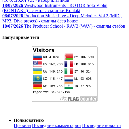
[16.07.2026] V.R - набор плагинов
18/07/2026
Westwood Instruments - ROTOR Solo Violin
(KONTAKT) - сэмплы скрипки Kontakt
08/07/2026
Production Music Live - Deep Melodics Vol.2 (MiDi,
MP3, Diva presets) - сэмплы deep house
18/07/2026
The Producer School - RAV3 (WAV) - сэмплы стабов
Популярные теги
Пользователю
Правила
Последние комментарии
Последние новости