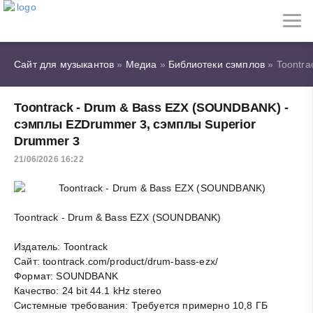
Сайт для музыкантов
»
Медиа
»
Библиотеки сэмплов
» Toontra
Toontrack - Drum & Bass EZX (SOUNDBANK) -
сэмплы EZDrummer 3, сэмплы Superior
Drummer 3
21/06/2026 16:22
Toontrack - Drum & Bass EZX (SOUNDBANK)
Издатель: Toontrack
Сайт: toontrack.com/product/drum-bass-ezx/
Формат: SOUNDBANK
Качество: 24 bit 44.1 kHz stereo
Системные требования: Требуется примерно 10,8 ГБ