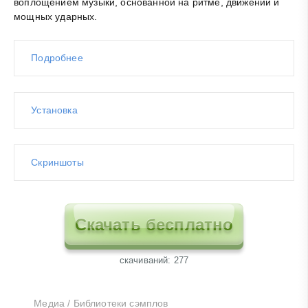
воплощением музыки, основанной на ритме, движении и
мощных ударных.
Подробнее
Установка
Скриншоты
Скачать бесплатно
cкачиваний: 277
Медиа
/
Библиотеки сэмплов