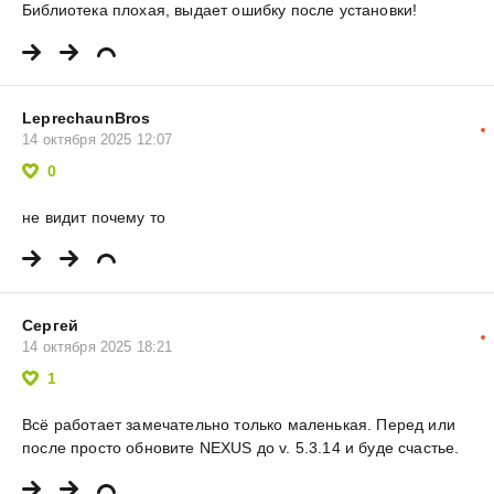
Библиотека плохая, выдает ошибку после установки!
LeprechaunBros
14 октября 2025 12:07
0
не видит почему то
Сергей
14 октября 2025 18:21
1
Всё работает замечательно только маленькая. Перед или
после просто обновите NEXUS до v. 5.3.14 и буде счастье.