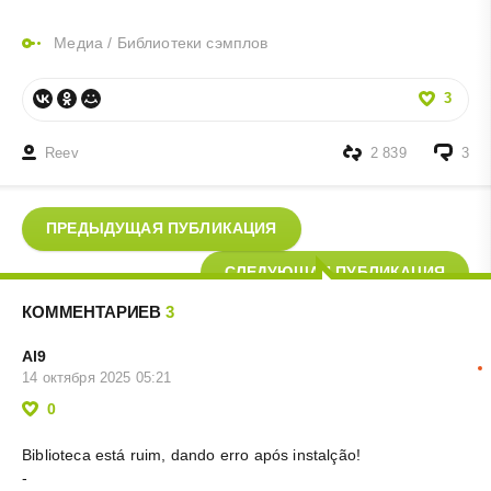
Медиа
/
Библиотеки сэмплов
3
Reev
2 839
3
ПРЕДЫДУЩАЯ ПУБЛИКАЦИЯ
СЛЕДУЮЩАЯ ПУБЛИКАЦИЯ
КОММЕНТАРИЕВ
3
Al9
14 октября 2025 05:21
0
Biblioteca está ruim, dando erro após instalção!
-