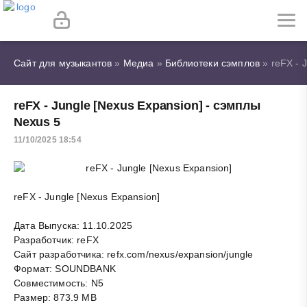
Сайт для музыкантов
»
Медиа
»
Библиотеки сэмплов
» reFX - 
reFX - Jungle [Nexus Expansion] - сэмплы
Nexus 5
11/10/2025 18:54
reFX - Jungle [Nexus Expansion]
Дата Выпуска: 11.10.2025
Разработчик: reFX
Сайт разработчика: refx.com/nexus/expansion/jungle
Формат: SOUNDBANK
Совместимость: N5
Размер: 873.9 MB