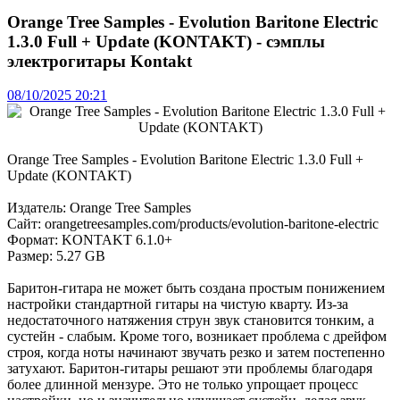
Orange Tree Samples - Evolution Baritone Electric
1.3.0 Full + Update (KONTAKT) - сэмплы
электрогитары Kontakt
08/10/2025 20:21
Orange Tree Samples - Evolution Baritone Electric 1.3.0 Full +
Update (KONTAKT)
Издатель: Orange Tree Samples
Сайт: orangetreesamples.com/products/evolution-baritone-electric
Формат: KONTAKT 6.1.0+
Размер: 5.27 GB
Баритон-гитара не может быть создана простым понижением
настройки стандартной гитары на чистую кварту. Из-за
недостаточного натяжения струн звук становится тонким, а
сустейн - слабым. Кроме того, возникает проблема с дрейфом
строя, когда ноты начинают звучать резко и затем постепенно
затухают. Баритон-гитары решают эти проблемы благодаря
более длинной мензуре. Это не только упрощает процесс