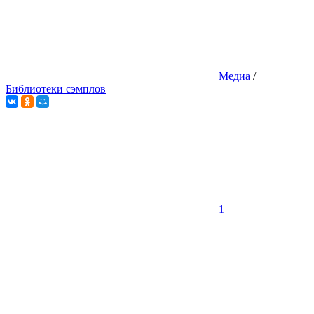
Медиа
/
Библиотеки сэмплов
1