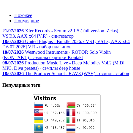
Похожее
Популярное
21/07/2026
Xfer Records - Serum v2.1.5 ( full version. Zetas)
VSTi3, AAX x64 [V.R] - синтезатор
18/07/2026
United Plugins - Bundle 2026.7 VST, VST3, AAX x64
[16.07.2026] V.R - набор плагинов
18/07/2026
Westwood Instruments - ROTOR Solo Violin
(KONTAKT) - сэмплы скрипки Kontakt
08/07/2026
Production Music Live - Deep Melodics Vol.2 (MiDi,
MP3, Diva presets) - сэмплы deep house
18/07/2026
The Producer School - RAV3 (WAV) - сэмплы стабов
Популярные теги