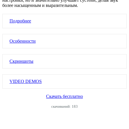
настройки, но и значительно улучшает сустейн, делая звук
более насыщенным и выразительным.
Подробнее
Особенности
Скриншоты
VIDEO DEMOS
Скачать бесплатно
cкачиваний: 183