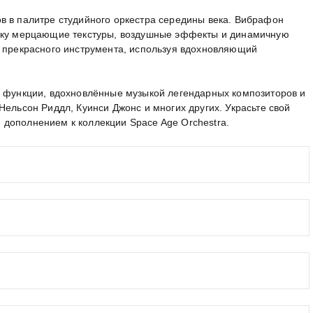
в в палитре студийного оркестра середины века. Вибрафон
зыку мерцающие текстуры, воздушные эффекты и динамичную
и прекрасного инструмента, используя вдохновляющий
е функции, вдохновлённые музыкой легендарных композиторов и
Нельсон Риддл, Куинси Джонс и многих других. Украсьте свой
дополнением к коллекции Space Age Orchestra.