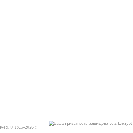
served. © 1816–2026 ;)