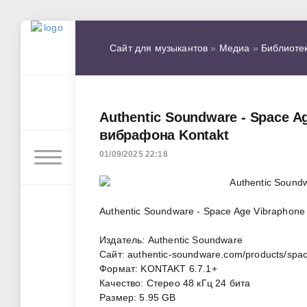
Сайт для музыкантов
»
Медиа
»
Библиоте
Authentic Soundware - Space 
вибрафона Kontakt
01/09/2025 22:18
Authentic Soundware - Space Age Vibraphon
Издатель: Authentic Soundware
Сайт: authentic-soundware.com/products/spa
Формат: KONTAKT 6.7.1+
Качество: Стерео 48 кГц 24 бита
Размер: 5.95 GB