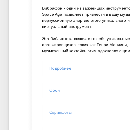
Вибрафон - один из важнейших инструменто
Space Age позволяет привнести в вашу му
перкуссионную энергию этого уникального 
виртуальный инструмент.
Эта библиотека включает в себя уникальны
аранжировщиков, таких как Генри Манчини, 
музыкальный коктейль этим вдохновляющим 
Подробнее
Обои
Скриншоты