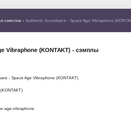
ки сэмплов
» Authentic Soundware - Space Age Vibraphone (KONTA
Age Vibraphone (KONTAKT) - сэмплы
e (KONTAKT)
ce-age-vibraphone