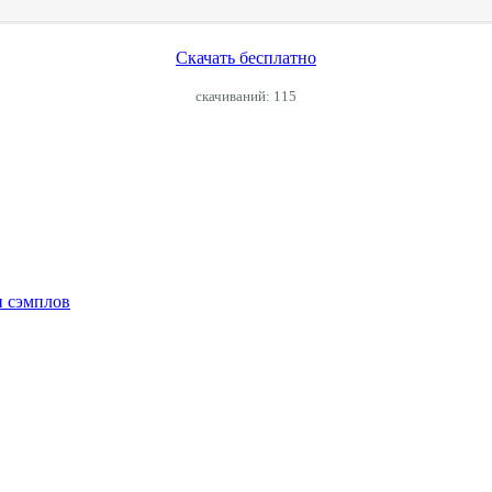
Скачать бесплатно
cкачиваний: 115
и сэмплов