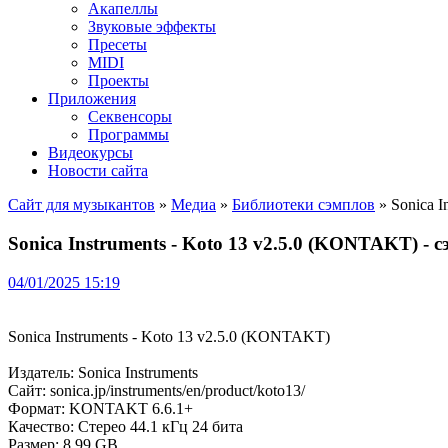
Акапеллы
Звуковые эффекты
Пресеты
MIDI
Проекты
Приложения
Секвенсоры
Программы
Видеокурсы
Новости сайта
Сайт для музыкантов
»
Медиа
»
Библиотеки сэмплов
» Sonica I
Sonica Instruments - Koto 13 v2.5.0 (KONTAKT) -
04/01/2025 15:19
Sonica Instruments - Koto 13 v2.5.0 (KONTAKT)
Издатель: Sonica Instruments
Сайт: sonica.jp/instruments/en/product/koto13/
Формат: KONTAKT 6.6.1+
Качество: Стерео 44.1 кГц 24 бита
Размер: 8.99 GB