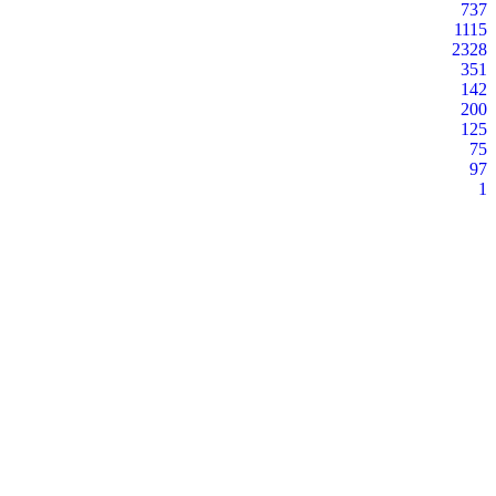
737
1115
2328
351
142
200
125
75
97
1