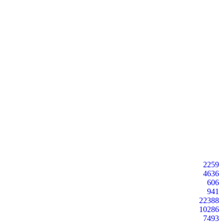
2259
4636
606
941
22388
10286
7493