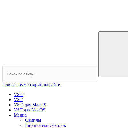
Новые комментарии на сайте
VSTi
VST
VSTi для MacOS
VST для MacOS
Медиа
Сэмплы
Библиотеки сэмплов