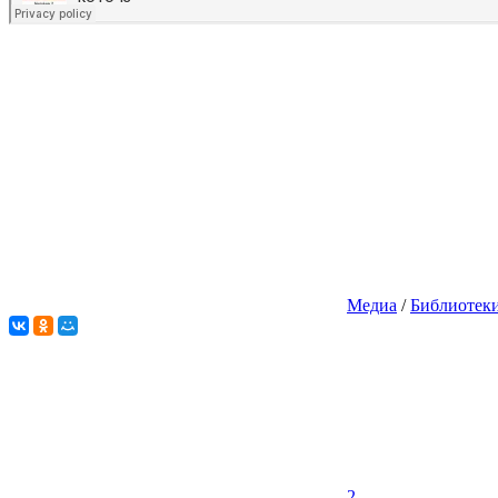
Медиа
/
Библиотек
2