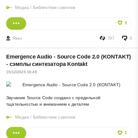
Медиа
/
Библиотеки сэмплов
0
Reev
797
0
Emergence Audio - Source Code 2.0 (KONTAKT)
- сэмплы синтезатора Kontakt
15/12/2025 16:49
Звучание Source Code создано с предельной
тщательностью и вниманием к деталям.
Медиа
/
Библиотеки сэмплов
1