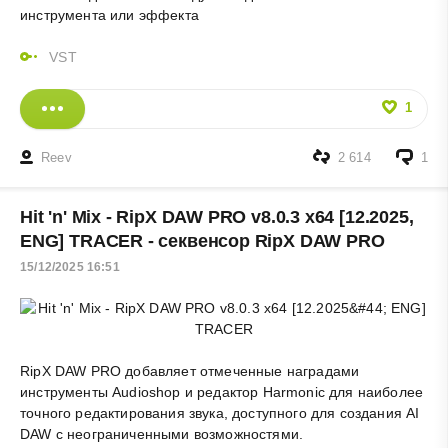
инструмента или эффекта
VST
1
Reev
2 614
1
Hit 'n' Mix - RipX DAW PRO v8.0.3 x64 [12.2025,
ENG] TRACER - секвенсор RipX DAW PRO
15/12/2025 16:51
RipX DAW PRO добавляет отмеченные наградами
инструменты Audioshop и редактор Harmonic для наиболее
точного редактирования звука, доступного для создания AI
DAW с неограниченными возможностями.