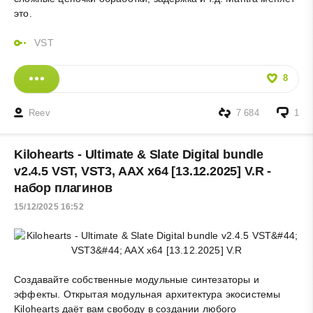
это.
VST
8
Reev
7 684
1
Kilohearts - Ultimate & Slate Digital bundle
v2.4.5 VST, VST3, AAX x64 [13.12.2025] V.R -
набор плагинов
15/12/2025 16:52
Создавайте собственные модульные синтезаторы и
эффекты. Открытая модульная архитектура экосистемы
Kilohearts даёт вам свободу в создании любого