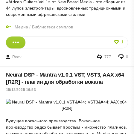
«African Guitars Vol 1» от New Beard Media - это сборник из
44 лупов электрогитары, вдохновлённых традиционными и
современными африканскими стилями
Медиа
/
Библиотеки сэмплов
1
Reev
777
0
Neural DSP - Mantra v1.0.1 VST, VST3, AAX x64
[R2R] - плагин для обработки вокала
15/12/2025 16:53
Будущее вокального производства. Вокальное
производство редко бывает простым - множество плагинов,
сложные цепочки обработки, задержка и т.д. Mantra меняет