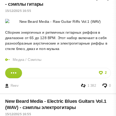
- сэмплы гитары
15/12/2025 16:55
Сборник энергичных и ритмичных гитарных риффов в
диапазоне от 65 до 128 BPM. Этот набор включает в себя
разнообразные акустические и электрогитарные риффы в
стиле блюз, джаз и поп-музыка
Медиа
/
Сэмплы
2
Reev
1 382
0
New Beard Media - Electric Blues Guitars Vol.1
(WAV) - сэмплы электрогитары
15/12/2025 16:55