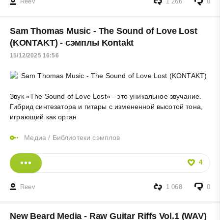
Reev
1 266
0
Sam Thomas Music - The Sound of Love Lost
(KONTAKT) - сэмплы Kontakt
15/12/2025 16:56
Звук «The Sound of Love Lost» - это уникальное звучание.
Гибрид синтезатора и гитары с измененной высотой тона,
играющий как орган
Медиа
/
Библиотеки сэмплов
4
Reev
1 068
0
New Beard Media - Raw Guitar Riffs Vol.1 (WAV)