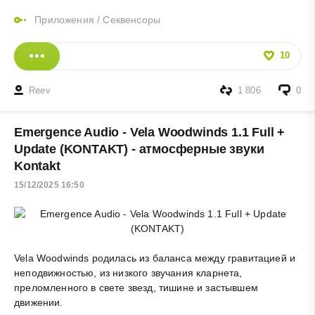
Приложения
/
Секвенсоры
10
Reev
1 806
0
Emergence Audio - Vela Woodwinds 1.1 Full +
Update (KONTAKT) - атмосферные звуки
Kontakt
15/12/2025 16:50
Vela Woodwinds родилась из баланса между гравитацией и
неподвижностью, из низкого звучания кларнета,
преломленного в свете звезд, тишине и застывшем
движении.