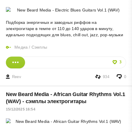
Подборка энергичных и заводных риффов на
электрогитаре в темпе от 110 до 140 ударов в минуту,
идеально подходящих для blues, chill out, jazz, pop-музыки
Медиа
/
Сэмплы
3
Reev
934
0
New Beard Media - African Guitar Rhythms Vol.1
(WAV) - сэмплы электрогитары
15/12/2025 16:54