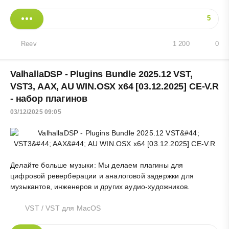
5
Reev
1 200
0
ValhallaDSP - Plugins Bundle 2025.12 VST,
VST3, AAX, AU WIN.OSX x64 [03.12.2025] CE-V.R
- набор плагинов
03/12/2025 09:05
Делайте больше музыки: Мы делаем плагины для
цифровой реверберации и аналоговой задержки для
музыкантов, инженеров и других аудио-художников.
VST
/
VST для MacOS