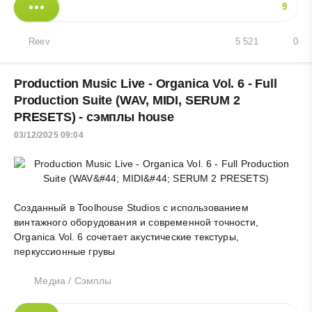
9
Reev
5 521
0
Production Music Live - Organica Vol. 6 - Full
Production Suite (WAV, MIDI, SERUM 2
PRESETS) - сэмплы house
03/12/2025 09:04
Созданный в Toolhouse Studios с использованием
винтажного оборудования и современной точности,
Organica Vol. 6 сочетает акустические текстуры,
перкуссионные грувы
Медиа
/
Сэмплы