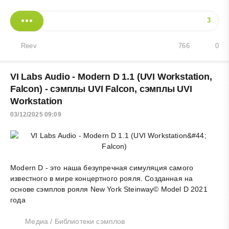
3
Reev
766
0
VI Labs Audio - Modern D 1.1 (UVI Workstation,
Falcon) - сэмплы UVI Falcon, сэмплы UVI
Workstation
03/12/2025 09:09
Modern D - это наша безупречная симуляция самого
известного в мире концертного рояля. Созданная на
основе сэмплов рояля New York Steinway© Model D 2021
года
Медиа
/
Библиотеки сэмплов