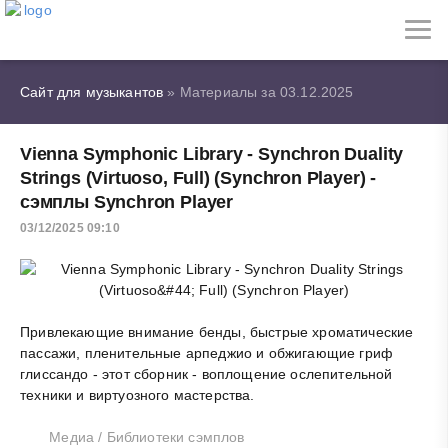
Сайт для музыкантов
» Материалы за 03.12.2025
Vienna Symphonic Library - Synchron Duality
Strings (Virtuoso, Full) (Synchron Player) -
сэмплы Synchron Player
03/12/2025 09:10
Привлекающие внимание бенды, быстрые хроматические
пассажи, пленительные арпеджио и обжигающие гриф
глиссандо - этот сборник - воплощение ослепительной
техники и виртуозного мастерства.
Медиа
/
Библиотеки сэмплов