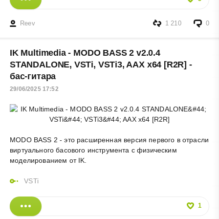
Reev
1 210
0
IK Multimedia - MODO BASS 2 v2.0.4
STANDALONE, VSTi, VSTi3, AAX x64 [R2R] -
бас-гитара
29/06/2025 17:52
MODO BASS 2 - это расширенная версия первого в отрасли
виртуального басового инструмента с физическим
моделированием от IK.
VSTi
1