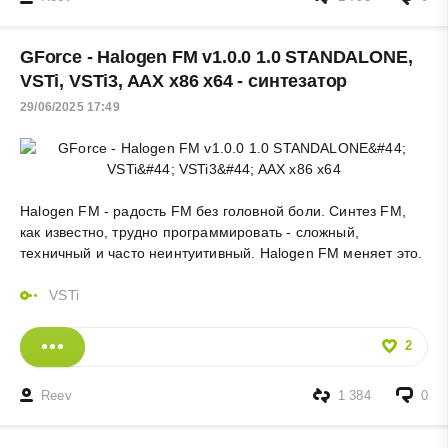
GForce - Halogen FM v1.0.0 1.0 STANDALONE,
VSTi, VSTi3, AAX x86 x64 - синтезатор
29/06/2025 17:49
Halogen FM - радость FM без головной боли. Синтез FM,
как известно, трудно программировать - сложный,
техничный и часто неинтуитивный. Halogen FM меняет это.
VSTi
2
Reev
1 384
0