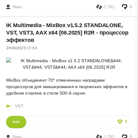
Reev
2 742
0
IK Multimedia - MixBox v1.5.2 STANDALONE,
VST, VST3, AAX x64 [06.2025] R2R - процессор
эффектов
29/06/2025 17:50
MixBox объединяет 70* отмеченных наградами
процессоров для микширования и творческих эффектов в
удобном плагине в стиле 500-й серии.
VST
3
Reev
1 793
0