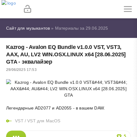
Сайт для музыкантов
» Материалы за 29.06.2025
Kazrog - Avalon EQ Bundle v1.0.0 VST, VST3,
AAX, AU, LV2 WIN.OSX.LINUX х64 [28.06.2025]
GTA - эквалайзер
29/06/2025 17:53
Легендарные AD2077 и AD2055 - в вашем DAW.
VST
/
VST для MacOS
5