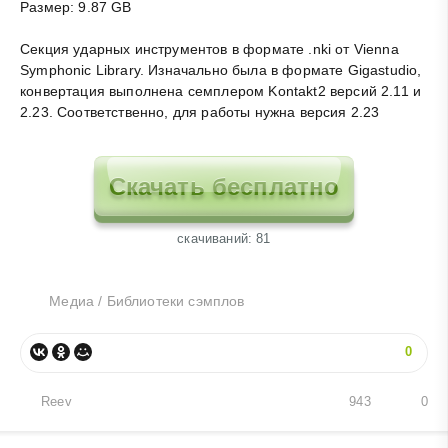
Размер: 9.87 GB
Секция ударных инструментов в формате .nki от Vienna
Symphonic Library. Изначально была в формате Gigastudio,
конвертация выполнена семплером Kontakt2 версий 2.11 и
2.23. Соответственно, для работы нужна версия 2.23
Скачать бесплатно
cкачиваний: 81
Медиа
/
Библиотеки сэмплов
0
Reev
943
0