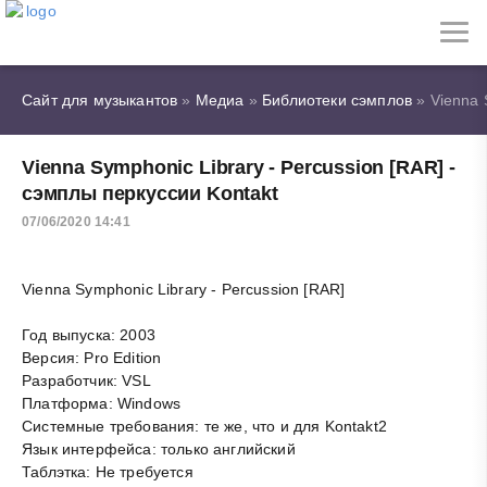
Сайт для музыкантов
»
Медиа
»
Библиотеки сэмплов
» Vienna 
Vienna Symphonic Library - Percussion [RAR] -
сэмплы перкуссии Kontakt
07/06/2020 14:41
Vienna Symphonic Library - Percussion [RAR]
Год выпуска: 2003
Версия: Pro Edition
Разработчик: VSL
Платформа: Windows
Системные требования: те же, что и для Kontakt2
Язык интерфейса: только английский
Таблэтка: Не требуется