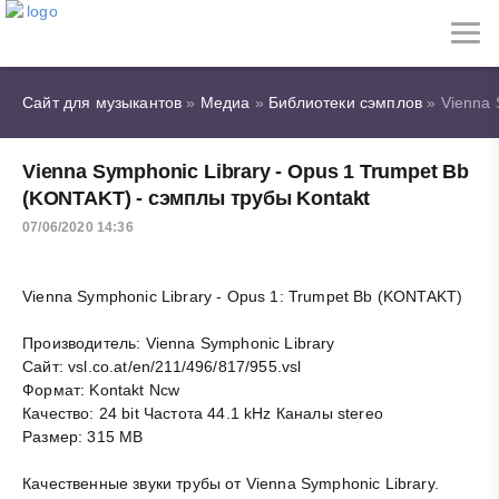
Сайт для музыкантов
»
Медиа
»
Библиотеки сэмплов
» Vienna 
Vienna Symphonic Library - Opus 1 Trumpet Bb
(KONTAKT) - сэмплы трубы Kontakt
07/06/2020 14:36
Vienna Symphonic Library - Opus 1: Trumpet Bb (KONTAKT)
Производитель: Vienna Symphonic Library
Сайт: vsl.co.at/en/211/496/817/955.vsl
Формат: Kontakt Ncw
Качество: 24 bit Частота 44.1 kHz Каналы stereo
Размер: 315 MB
Качественные звуки трубы от Vienna Symphonic Library.