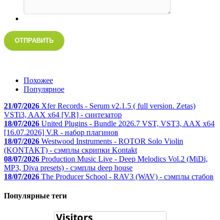
ОТПРАВИТЬ
Похожее
Популярное
21/07/2026
Xfer Records - Serum v2.1.5 ( full version. Zetas)
VSTi3, AAX x64 [V.R] - синтезатор
18/07/2026
United Plugins - Bundle 2026.7 VST, VST3, AAX x64
[16.07.2026] V.R - набор плагинов
18/07/2026
Westwood Instruments - ROTOR Solo Violin
(KONTAKT) - сэмплы скрипки Kontakt
08/07/2026
Production Music Live - Deep Melodics Vol.2 (MiDi,
MP3, Diva presets) - сэмплы deep house
18/07/2026
The Producer School - RAV3 (WAV) - сэмплы стабов
Популярные теги