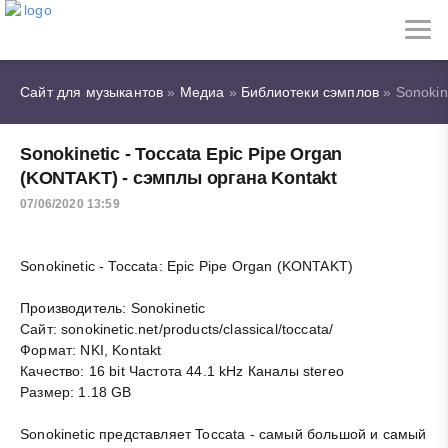
Сайт для музыкантов
»
Медиа
»
Библиотеки сэмплов
» Sonokin
Sonokinetic - Toccata Epic Pipe Organ
(KONTAKT) - сэмплы органа Kontakt
07/06/2020 13:59
Sonokinetic - Toccata: Epic Pipe Organ (KONTAKT)
Производитель: Sonokinetic
Сайт: sonokinetic.net/products/classical/toccata/
Формат: NKI, Kontakt
Качество: 16 bit Частота 44.1 kHz Каналы stereo
Размер: 1.18 GB
Sonokinetic представляет Toccata - самый большой и самый