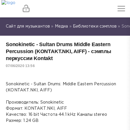
Сайт для музыкантов
»
Медиа
»
Библиотеки сэмплов
» Sono
Sonokinetic - Sultan Drums Middle Eastern
Percussion (KONTAKT.NKI, AIFF) - сэмплы
перкуссии Kontakt
07/06/2020 13:56
Sonokinetic - Sultan Drums: Middle Eastern Percussion
(KONTAKT.NKI, AIFF)
Производитель: Sonokinetic
Формат: KONTAKT.NKI, AIFF
Качество: 16 bit Частота 44.1 kHz Каналы stereo
Размер: 1.24 GB