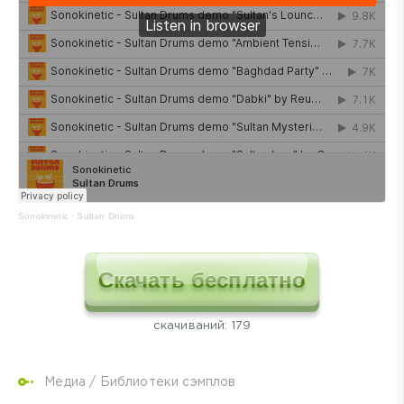
Sonokinetic
·
Sultan Drums
Скачать бесплатно
cкачиваний: 179
Медиа
/
Библиотеки сэмплов