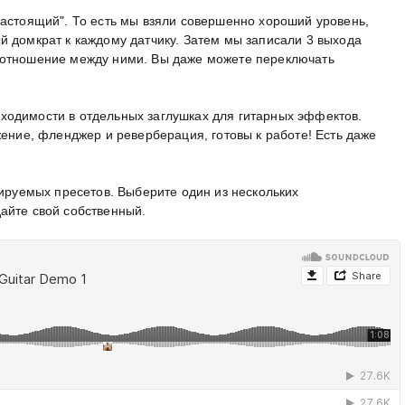
настоящий". То есть мы взяли совершенно хороший уровень,
й домкрат к каждому датчику. Затем мы записали 3 выхода
оотношение между ними. Вы даже можете переключать
одимости в отдельных заглушках для гитарных эффектов.
жение, фленджер и реверберация, готовы к работе! Есть даже
тируемых пресетов. Выберите один из нескольких
айте свой собственный.