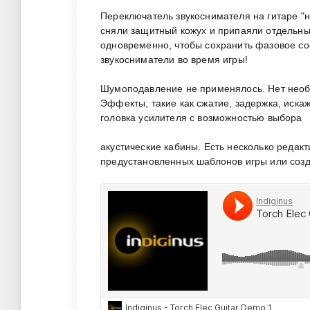
Переключатель звукоснимателя на гитаре "
сняли защитный кожух и припаяли отдельны
одновременно, чтобы сохранить фазовое с
звукосниматели во время игры!
Шумоподавление не применялось. Нет необх
Эффекты, такие как сжатие, задержка, иска
головка усилителя с возможностью выбора
акустические кабины. Есть несколько редак
предустановленных шаблонов игры или созд