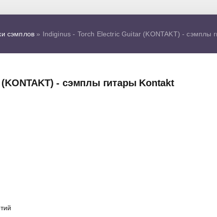
ки сэмплов
» Indiginus - Torch Electric Guitar (KONTAKT) - сэмплы 
tar (KONTAKT) - сэмплы гитары Kontakt
ртий