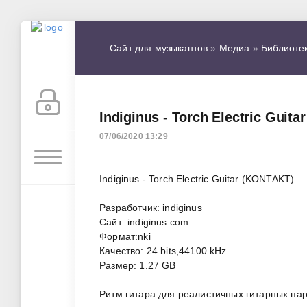
Сайт для музыкантов
»
Медиа
»
Библиоте
Indiginus - Torch Electric Gui
07/06/2020 13:29
Indiginus - Torch Electric Guitar (KONTAKT)
Разработчик: indiginus
Сайт: indiginus.com
Формат:nki
Качество: 24 bits,44100 kHz
Размер: 1.27 GB
Ритм гитара для реалистичных гитарных па